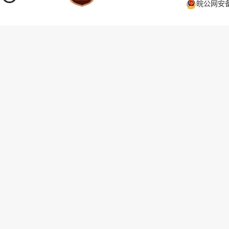
皖公网安备 