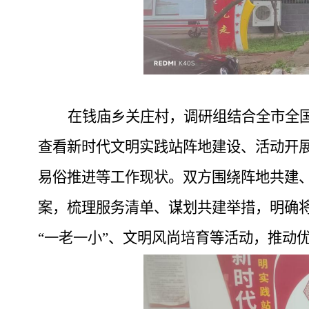
在钱庙乡关庄村，调研组结合全市全
查看新时代文明实践站阵地建设、活动开
易俗推进等工作现状。双方围绕
阵地共建
案，梳理服务清单、谋划共建举措，明确
“
一老一小
”
、文明风尚培育等活动，推动