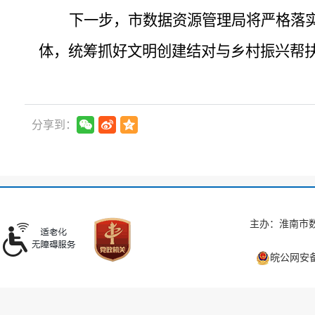
下一步，市数据资源管理局将严格落
体，统筹抓好文明创建结对与乡村振兴帮
分享到：
主办：淮南市数
皖公网安备 