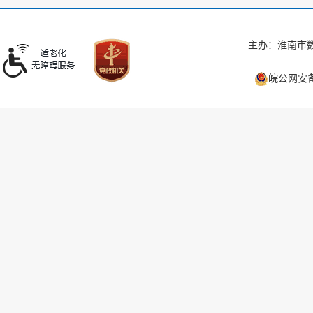
主办：淮南市数
皖公网安备 