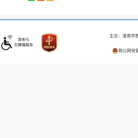
主办：淮南市数
皖公网安备 