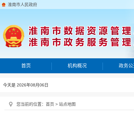
淮南市人民政府
首页
机构概况
政务公
今天是 2026年08月06日
您当前的位置：
首页
> 站点地图