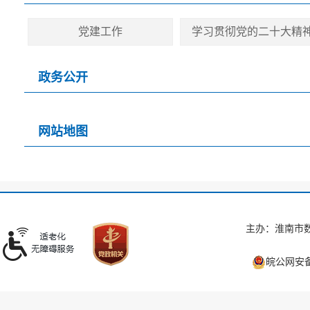
党建工作
学习贯彻党的二十大精
政务公开
网站地图
主办：淮南市数
皖公网安备 