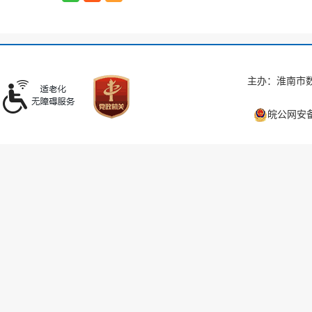
主办：淮南市数
皖公网安备 