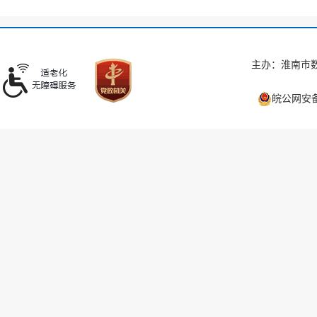
主办：淮南市数
皖公网安备 