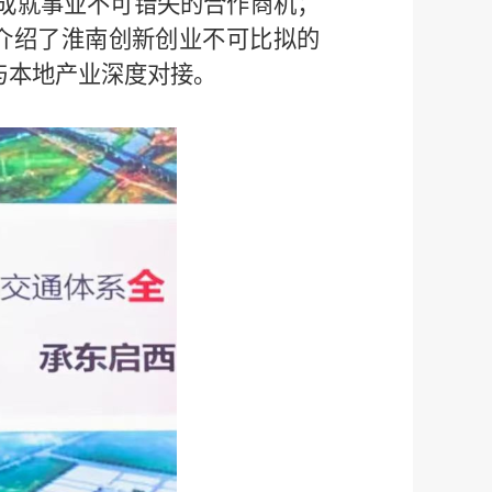
成就事业不可错失的合作商机；
介绍了淮南创新创业不可比拟的
与本地产业深度对接。