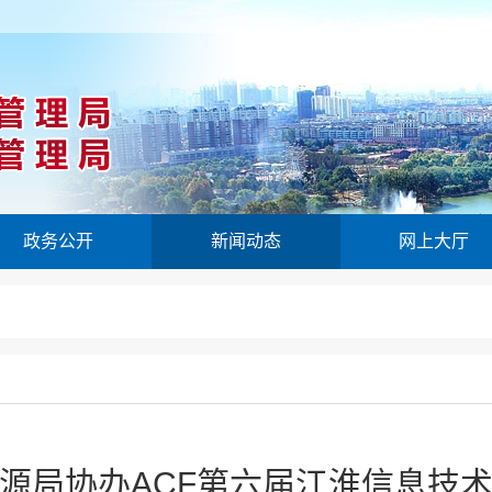
政务公开
新闻动态
网上大厅
源局协办ACF第六届江淮信息技