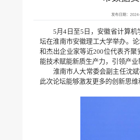
发布日期：2024-05
5
月
4
日至
5
日，安徽省计算机
坛在淮南市安徽理工大学举办。论
和杰出企业家等近
200
位代表齐聚
能技术赋能新质生产力，引领产业
淮南市人大常委会副主任沈斌
此次论坛能够激发更多的创新思维