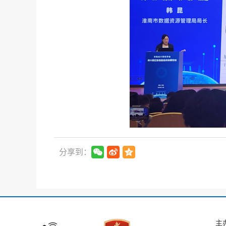
分享到：
主