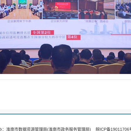
办：淮南市数据资源管理局(淮南市政务服务管理局)
皖ICP备19011706