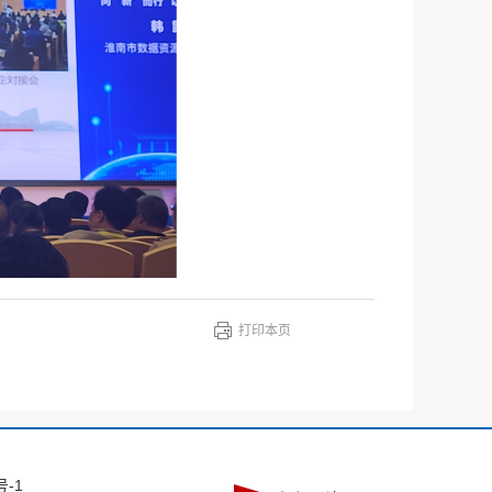
打印本页
号-1