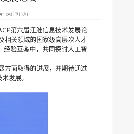
号：
[大]
[ 中 ]
[ 小 ]
ACF
第六届江淮信息技术发展论
及相关领域的国家级高层次人才
、经验互鉴中，共同探讨人工智
展方面取得的进展，并期待通过
技术发展。