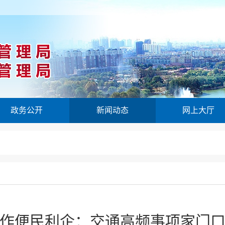
政务公开
新闻动态
网上大厅
作便民利企：交通高频事项家门