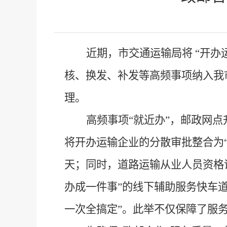
近期，市交通运输局将
“
开办
核、换发、补发等高频事项纳入我
理。
高频事项
“
就近办
”
，邮政网点
将开办运输企业的分散审批整合为
天；同时，道路运输从业人员资格
办成一件事
”
的线下辅助服务快车
一次全搞定
”
。此举不仅保障了服