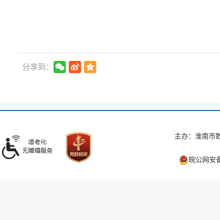
分享到：
主办：淮南市数
皖公网安备 