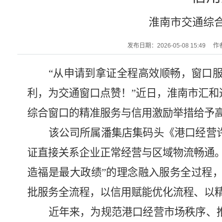
淮南市交通综
发布日期：2026-05-08 15:49
作
“
从申请到拿证全程高效顺畅，窗口
利，为交通窗口点赞！
”
近日，淮南市汇和
综合窗口的精准服务与信用激励举措给予
该公司所属潘集店集码头《港口经营
证直接关系企业正常经营与区域物流畅通
造福是最大政绩
”
的理念融入服务全过程
批服务全流程，以信用赋能优化流程、以
近年来，为规范港口经营市场秩序、