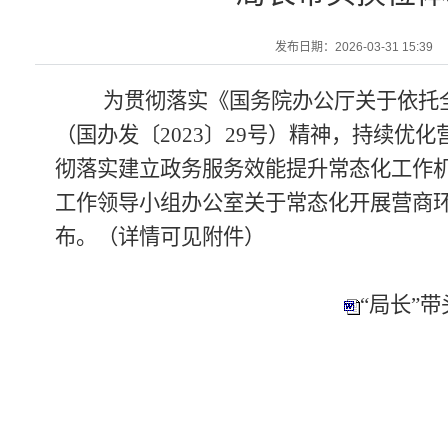
发布日期：2026-03-31 15:39
为贯彻落实《国务院办公厅关于依托
（国办发〔
2023
〕
29
号）精神，持续优化
彻落实建立政务服务效能提升常态化工作机
工作领导小组办公室关于常态化开展营商环
布。（详情可见附件）
“局长”