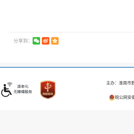
分享到：
主办：淮南市数
皖公网安备 