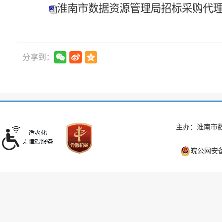
淮南市数据资源管理局招标采购代
分享到：
主办：淮南市数
皖公网安备 