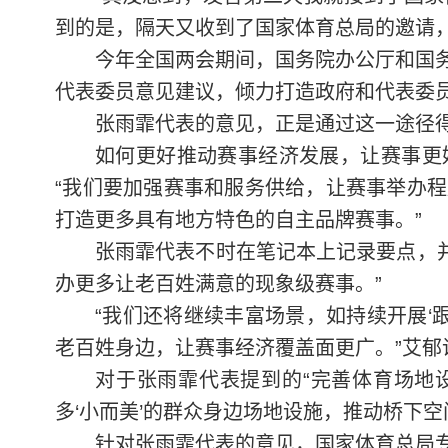
到的是，隔天又收到了国家体育总局的邀请
今年全国两会期间，国务院办公厅和国
代表委员意见建议，倾力打造政府和代表委员
张雨霏代表的意见，正是通过这一途径
如何更好推动赛事经济发展，让赛事更
“我们要加强赛事和服务供给，让赛事举办
打造更多具有地方特色的自主品牌赛事。”
张雨霏代表不时在笔记本上记录要点，并
办更多让老百姓满意的现象级赛事。”
“我们还将继续丰富场景，如持续开展‘
老百姓身边，让赛事经济覆盖面更广。”艾郁
对于张雨霏代表提到的“完善体育场地
多‘小而美’的群众身边场地设施，推动桥下空
针对张雨霏代表的意见，国家体育总局