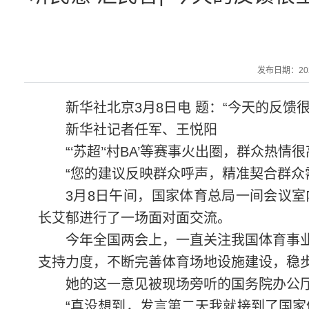
发布日期：2026-
新华社北京3月8日电 题：“今天的反
新华社记者任军、王悦阳
“‘苏超’‘村BA’等赛事火出圈，群众
“您的建议反映群众呼声，精准契合群众
3月8日午间，国家体育总局一间会议
长艾郁进行了一场面对面交流。
今年全国两会上，一直关注我国体育事
支持力度，不断完善体育场地设施建设，稳
她的这一意见被现场旁听的国务院办公
“真没想到，发言第二天我就接到了国