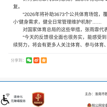
复。
“2026年将补助3673个公共体育场馆
小’健身需求，健全日常管理维护机制”……
对国家体育总局的这些举措，张雨霏代
“今天的反馈很全面也很务实，能感受
续努力，将会有更多人关注体育、参与体育
分享到：
主办：淮南市数
皖公网安备 