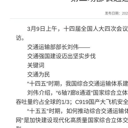
发布日期：2026-
3月9日上午，十四届全国人大四次会
访。
交通运输部部长刘伟——
交通强国建设迈出坚实步伐
关键词
交通为民
“十四五”时期，我国综合交通运输体系
刘伟介绍，“6轴7廊8通道”国家综合
吞吐量约占全球的1/3；C919国产大飞机
“十五五”时期，如何推动综合交通运输体
网”是加快建设现代化高质量国家综合立体交