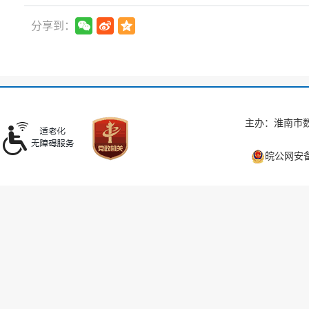
分享到：
主办：淮南市数
皖公网安备 