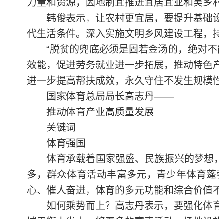
力量和资源，因地制宜推进宜居宜业和美乡
韩俊表示，让农村更宜居，要提升基础
代生活条件。深入实施文明乡风建设工程，
“脱贫的兜底必须是固若金汤的，绝对
效能，促进劳务就业进一步拓展，推动特色
进一步提高帮扶成效，永久守住不发生规模
国家体育总局局长高志丹——
推动体育产业高质量发展
关键词
体育强国
体育承载着国家强盛、民族振兴的梦想
多，群众体育活动丰富多元，青少年体育蓬
心、催人奋进，体育的多元功能和综合价值
如何乘势而上？高志丹表示，要强化体