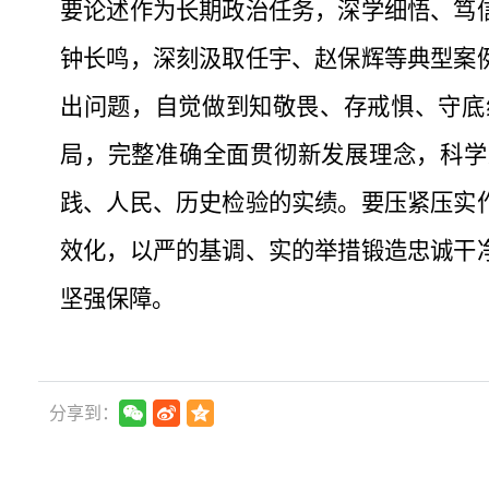
要论述作为长期政治任务，深学细悟、笃
钟长鸣，深刻汲取任宇、赵保辉等典型案
出问题，自觉做到知敬畏、存戒惧、守底
局，完整准确全面贯彻新发展理念，科学
践、人民、历史检验的实绩。要压紧压实
效化，以严的基调、实的举措锻造忠诚干
坚强保障。
分享到：