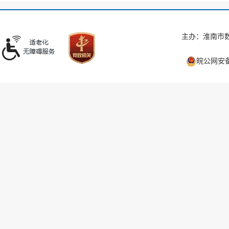
主办：淮南市数
皖公网安备 