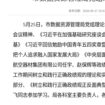
发布日期：2026-05-27 10:5
5
月
25
日，市数据资源管理局党组理论
会议精神、《习近平在加强基础研究座谈会
基》《习近平回信勉励中国青年五四奖章暨
把个人追求融入国家发展大局》《中央层
航空器材集团有限公司任宇、赵保辉等政绩
工作期间树立和践行正确政绩观的理论和
部分、《树立和践行正确政绩观正反面典
飞同志参加学习。
局各科室主要负责人，