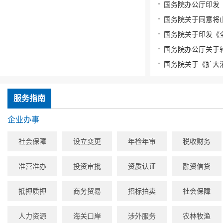
服务指南
企业办事
社会保障
设立变更
年检年审
税收财务
准营准办
投资审批
资质认证
融资信贷
抵押质押
商务贸易
招标拍卖
社会保障
人力资源
海关口岸
涉外服务
农林牧渔